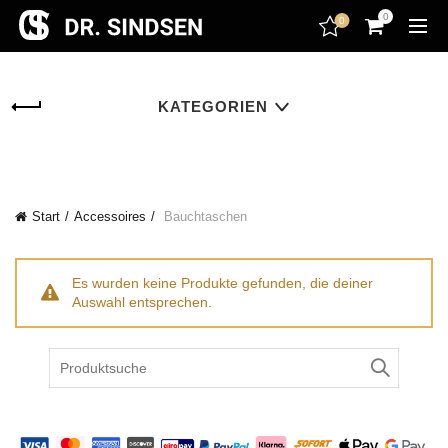
encodedScript:
0
0
KATEGORIEN
Start
Accessoires
Bauchtaschen
Es wurden keine Produkte gefunden, die deiner
Auswahl entsprechen.
Search
for: