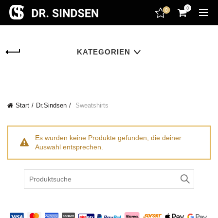
encodedScript:
0
0
KATEGORIEN
Start
Dr.Sindsen
Sweatshirts
Es wurden keine Produkte gefunden, die deiner
Auswahl entsprechen.
Search
for: