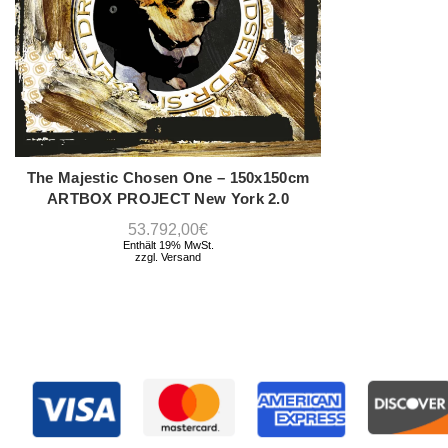
The Majestic Chosen One – 150x150cm
IN DEN WARENKORB
ARTBOX PROJECT New York 2.0
53.792,00
€
Enthält 19% MwSt.
zzgl.
Versand