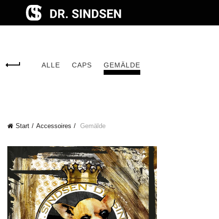
encodedScript:
ALLE
CAPS
GEMÄLDE
Start
Accessoires
Gemälde