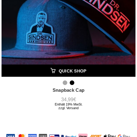
QUICK SHOP
Snapback Cap
34,99
€
Enthält 19% MwSt.
zzgl.
Versand