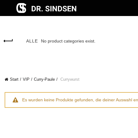
encodedScript:
ALLE
No product categories exist.
Start
VIP
Curry-Paule
Currywurst
Es wurden keine Produkte gefunden, die deiner Auswahl e