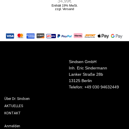
34,99
€
Enthält 19% MwSt.
zzgl.
Versand
Sindsen GmbH
Inh. Eric Sindermann
Lanker Straße 28b
13125 Berlin
Telefon: +49 030 94632449
Über Dr. Sindsen
AKTUELLES
KONTAKT
Anmelden