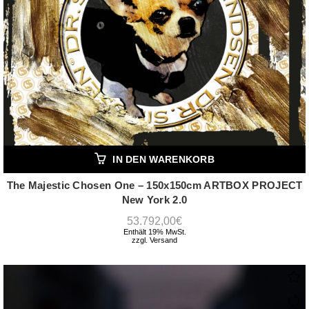
IN DEN WARENKORB
The Majestic Chosen One – 150x150cm ARTBOX PROJECT
New York 2.0
53.792,00
€
Enthält 19% MwSt.
zzgl.
Versand