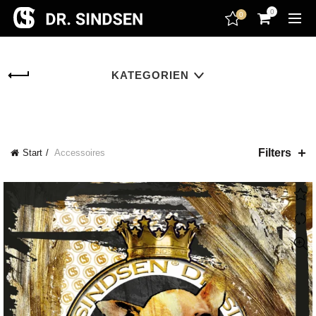
encodedScript:
0
0
KATEGORIEN
Filters
Start
Accessoires