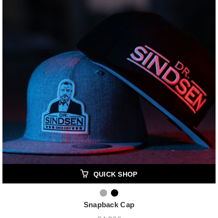
QUICK SHOP
Snapback Cap