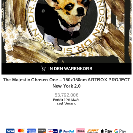
IN DEN WARENKORB
The Majestic Chosen One – 150x150cm ARTBOX PROJECT
New York 2.0
53.792,00
€
Enthält 19% MwSt.
zzgl.
Versand