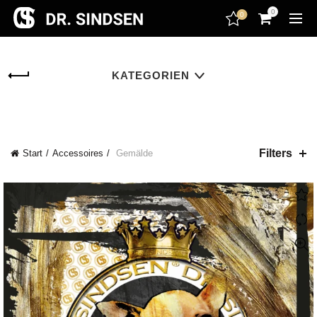
encodedScript:
0
0
KATEGORIEN
Filters
Start
Accessoires
Gemälde